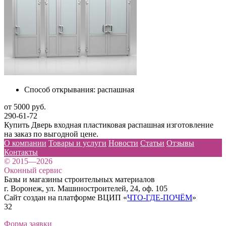
Способ открывания:
распашная
от 5000 руб.
290-61-72
Купить Дверь входная пластиковая распашная изготовление
на заказ по выгодной цене.
О компании
Товары и услуги
Новости
Статьи
Отзывы
Контакты
© 2015—2026
Оконный сервис
Базы и магазины строительных материалов
г. Воронеж, ул. Машиностроителей, 24, оф. 105
Сайт создан на платформе ВЦИП «
ЧТО-ГДЕ-ПОЧЁМ
»
32
Форма заявки