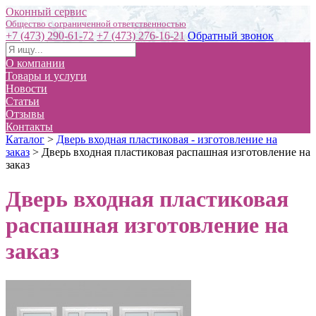
Оконный сервис
+7 (473) 290-61-72
+7 (473) 276-16-21
Обратный звонок
О компании
Товары и услуги
Новости
Статьи
Отзывы
Контакты
Каталог
>
Дверь входная пластиковая - изготовление на
заказ
>
Дверь входная пластиковая распашная изготовление на
заказ
Дверь входная пластиковая
распашная изготовление на
заказ