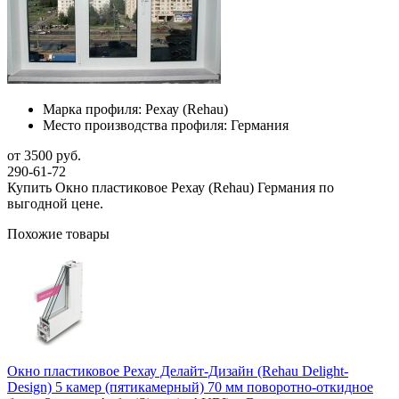
Марка профиля:
Рехау (Rehau)
Место производства профиля:
Германия
от 3500 руб.
290-61-72
Купить Окно пластиковое Рехау (Rehau) Германия по
выгодной цене.
Похожие товары
Окно пластиковое Рехау Делайт-Дизайн (Rehau Delight-
Design) 5 камер (пятикамерный) 70 мм поворотно-откидное