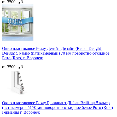
от 3500 руб.
Окно пластиковое Рехау Делайт-Дизайн (Rehau Delight-
Design) 5 камер (пятикамерный) 70 мм поворотно-откидное
Рото (Roto) г. Воронеж
от 3500 руб.
Окно пластиковое Рехау Бриллиант (Rehau Brilliant) 5 камер
(пятикамерный) 70 мм поворотно-откидное белое Рото (Roto)
Германия г. Воронеж