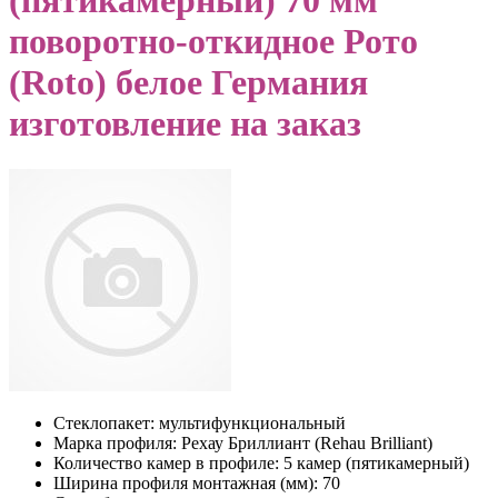
(пятикамерный) 70 мм
поворотно-откидное Рото
(Roto) белое Германия
изготовление на заказ
Стеклопакет:
мультифункциональный
Марка профиля:
Рехау Бриллиант (Rehau Brilliant)
Количество камер в профиле:
5 камер (пятикамерный)
Ширина профиля монтажная (мм):
70