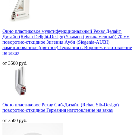
Окно пластиковое мультифункциональный Рехау Делайт-
Дизайн (Rehau Delight-Design) 5 камер (пятикамерный) 70 мм
поворотно-откидное Зигения Ауби (Siegenia-AUBI)
ламинированное (цветное) Германия г. Воронеж изготовление
на заказ
от 3500 руб.
Окно пластиковое Рехау Сиб-Дизайн (Rehau Sib-Design)
поворотно-откидное Германия изготовление на заказ
от 3500 руб.