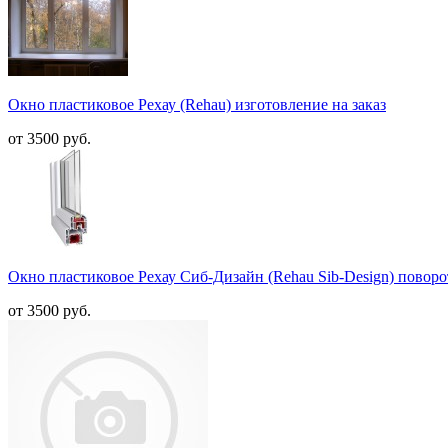
Окно пластиковое Рехау (Rehau) изготовление на заказ
от 3500 руб.
Окно пластиковое Рехау Сиб-Дизайн (Rehau Sib-Design) поворо
от 3500 руб.