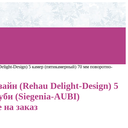
light-Design) 5 камер (пятикамерный) 70 мм поворотно-
йн (Rehau Delight-Design) 5
би (Siegenia-AUBI)
 на заказ