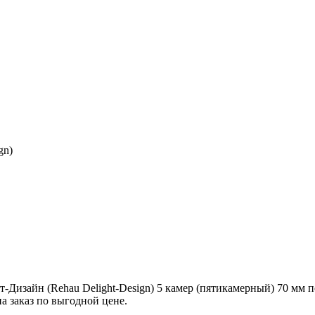
gn)
Дизайн (Rehau Delight-Design) 5 камер (пятикамерный) 70 мм п
а заказ по выгодной цене.