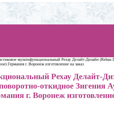
стиковое мультифункциональный Рехау Делайт-Дизайн (Rehau De
ое) Германия г. Воронеж изготовление на заказ
циональный Рехау Делайт-Диза
поворотно-откидное Зигения Ау
мания г. Воронеж изготовление