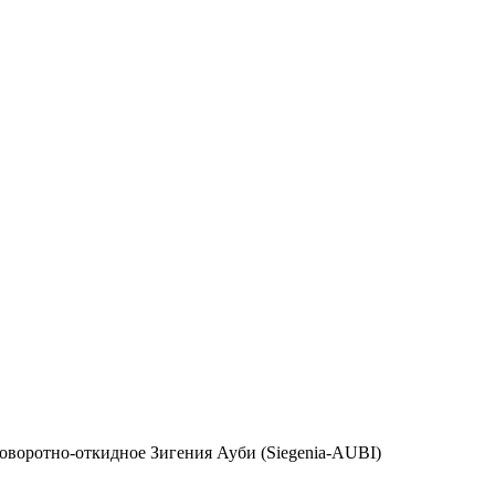
оворотно-откидное Зигения Ауби (Siegenia-AUBI)