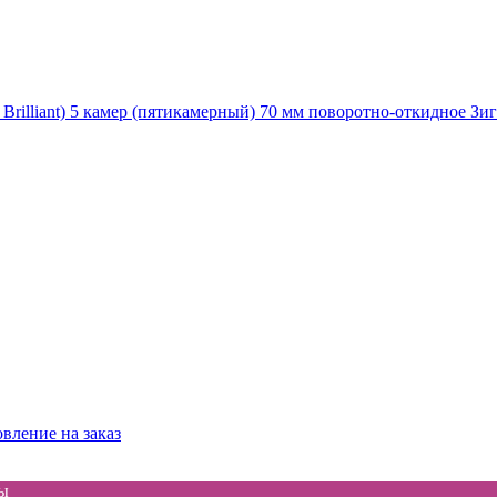
rilliant) 5 камер (пятикамерный) 70 мм поворотно-откидное Зиг
вление на заказ
ы