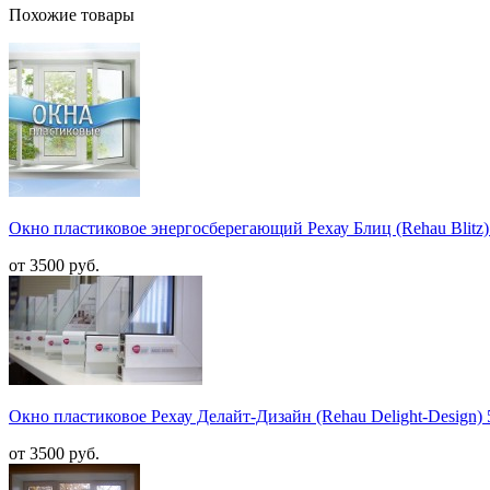
Похожие товары
Окно пластиковое энергосберегающий Рехау Блиц (Rehau Blitz) 
от 3500 руб.
Окно пластиковое Рехау Делайт-Дизайн (Rehau Delight-Design) 
от 3500 руб.