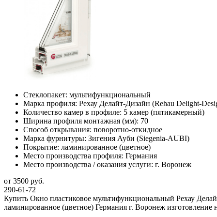
Стеклопакет:
мультифункциональный
Марка профиля:
Рехау Делайт-Дизайн (Rehau Delight-Desi
Количество камер в профиле:
5 камер (пятикамерный)
Ширина профиля монтажная (мм):
70
Способ открывания:
поворотно-откидное
Марка фурнитуры:
Зигения Ауби (Siegenia-AUBI)
Покрытие:
ламинированное (цветное)
Место производства профиля:
Германия
Место производства / оказания услуги:
г. Воронеж
от 3500 руб.
290-61-72
Купить Окно пластиковое мультифункциональный Рехау Делайт-
ламинированное (цветное) Германия г. Воронеж изготовление н