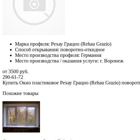
Марка профиля:
Рехау Грацио (Rehau Grazio)
Способ открывания:
поворотно-откидное
Место производства профиля:
Германия
Место производства / оказания услуги:
г. Воронеж
от 3500 руб.
290-61-72
Купить Окно пластиковое Рехау Грацио (Rehau Grazio) поворот
Похожие товары