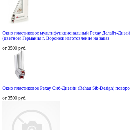
Окно пластиковое мультифункциональный Рехау Делайт-Дизайн 
(цветное) Германия г. Воронеж изготовление на заказ
от 3500 руб.
Окно пластиковое Рехау Сиб-Дизайн (Rehau Sib-Design) поворо
от 3500 руб.