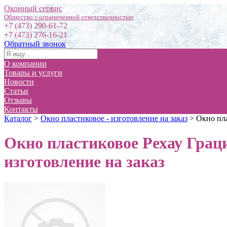
Оконный сервис
+7 (473) 290-61-72
+7 (473) 276-16-21
Обратный звонок
О компании
Товары и услуги
Новости
Статьи
Отзывы
Контакты
Каталог
>
Окно пластиковое - изготовление на заказ
>
Окно пла
Окно пластиковое Рехау Граци
изготовление на заказ