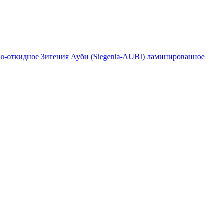
но-откидное Зигения Ауби (Siegenia-AUBI) ламинированное