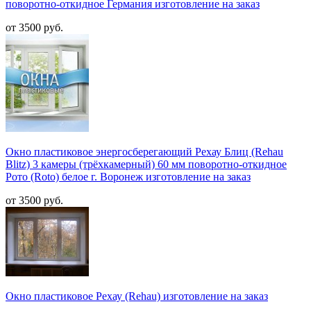
поворотно-откидное Германия изготовление на заказ
от 3500 руб.
Окно пластиковое энергосберегающий Рехау Блиц (Rehau
Blitz) 3 камеры (трёхкамерный) 60 мм поворотно-откидное
Рото (Roto) белое г. Воронеж изготовление на заказ
от 3500 руб.
Окно пластиковое Рехау (Rehau) изготовление на заказ