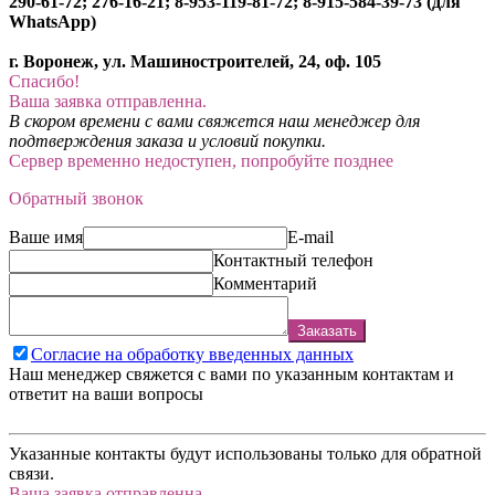
290-61-72; 276-16-21; 8-953-119-81-72; 8-915-584-39-73 (для
WhatsApp)
г. Воронеж, ул. Машиностроителей, 24, оф. 105
Спасибо!
Ваша заявка отправленна.
В скором времени с вами свяжется наш менеджер для
подтверждения заказа и условий покупки.
Сервер временно недоступен, попробуйте позднее
Обратный звонок
Ваше имя
E-mail
Контактный телефон
Комментарий
Заказать
Согласие на обработку введенных данных
Наш менеджер свяжется с вами по указанным контактам и
ответит на ваши вопросы
Указанные контакты будут использованы только для обратной
связи.
Ваша заявка отправленна