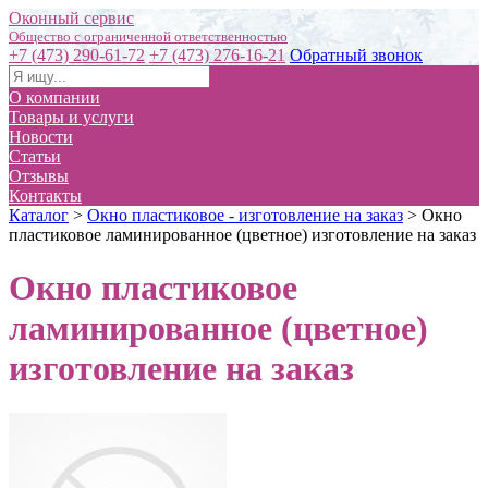
Оконный сервис
+7 (473) 290-61-72
+7 (473) 276-16-21
Обратный звонок
О компании
Товары и услуги
Новости
Статьи
Отзывы
Контакты
Каталог
>
Окно пластиковое - изготовление на заказ
>
Окно
пластиковое ламинированное (цветное) изготовление на заказ
Окно пластиковое
ламинированное (цветное)
изготовление на заказ