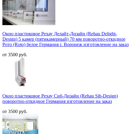
Окно пластиковое Рехау Делайт-Дизайн (Rehau Delight-
Design) 5 камер (пятикамерный) 70 мм поворотно-откидное
Рото (Roto) белое Германия г. Воронеж изготовление на заказ
от 3500 руб.
Окно пластиковое Рехау Сиб-Дизайн (Rehau Sib-Design)
поворотно-откидное Германия изготовление на заказ
от 3500 руб.