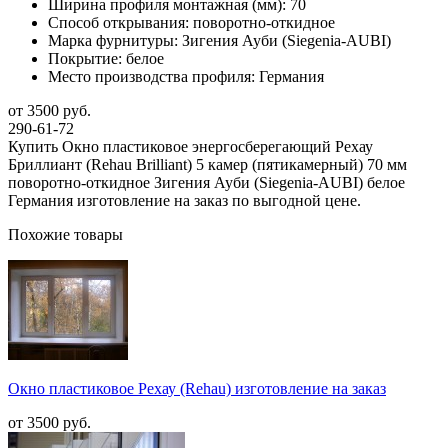
Ширина профиля монтажная (мм):
70
Способ открывания:
поворотно-откидное
Марка фурнитуры:
Зигения Ауби (Siegenia-AUBI)
Покрытие:
белое
Место производства профиля:
Германия
от 3500 руб.
290-61-72
Купить Окно пластиковое энергосберегающий Рехау
Бриллиант (Rehau Brilliant) 5 камер (пятикамерный) 70 мм
поворотно-откидное Зигения Ауби (Siegenia-AUBI) белое
Германия изготовление на заказ по выгодной цене.
Похожие товары
Окно пластиковое Рехау (Rehau) изготовление на заказ
от 3500 руб.